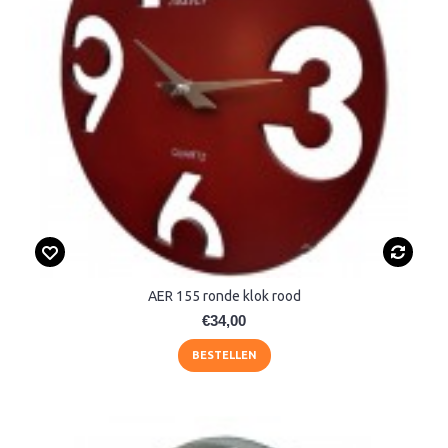
AER 155 ronde klok rood
€34,00
BESTELLEN