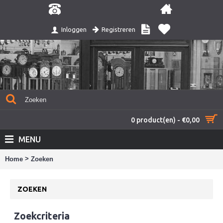
Registreren
Inloggen
0 product(en) - €0,00
MENU
>
Home
Zoeken
ZOEKEN
Zoekcriteria