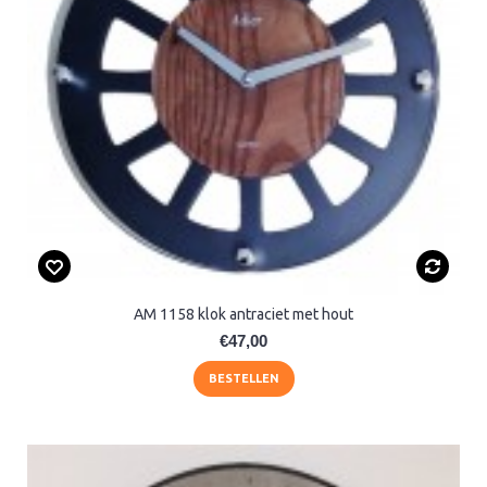
AM 1158 klok antraciet met hout
€47,00
BESTELLEN