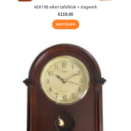
AER19B eiken tafelklok + slagwerk
€119,00
BESTELLEN