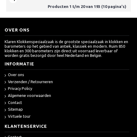
Producten 1 t/m 20 van 193 (10 pagina's)
OVER ONS
Klaren Klokkenspeciaalzaak is de grootste speciaalzaak in klokken en
barometers op het gebied van antiek, klassiek en modern. Ruim 850
klokken en 300 barometers zijn direct uit voorraad leverbaar of
worden gratis bezorgd door heel Nederland en België.
INFORMATIE
Over ons
Verzenden / Retourneren
Privacy Policy
Algemene voorwaarden
Contact
Sitemap
Virtuele tour
KLANTENSERVICE
Contact