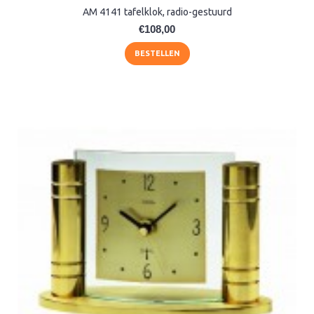
AM 4141 tafelklok, radio-gestuurd
€108,00
BESTELLEN