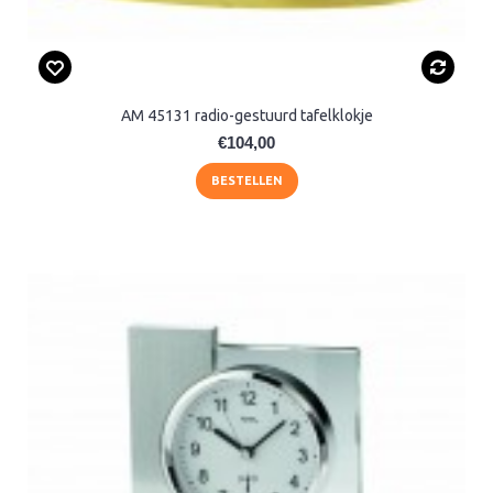
AM 45131 radio-gestuurd tafelklokje
€104,00
BESTELLEN