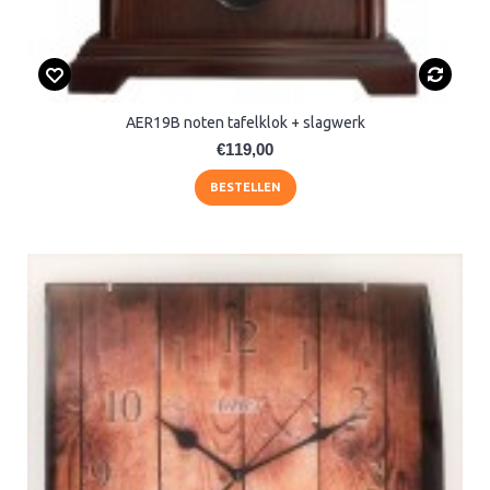
AER19B noten tafelklok + slagwerk
€119,00
BESTELLEN