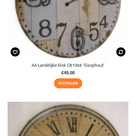
AA Landelijke klok CB1066 'Sloophout'
€49,00
BESTELLEN