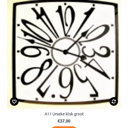
A11 Unieke klok groot
€37,00