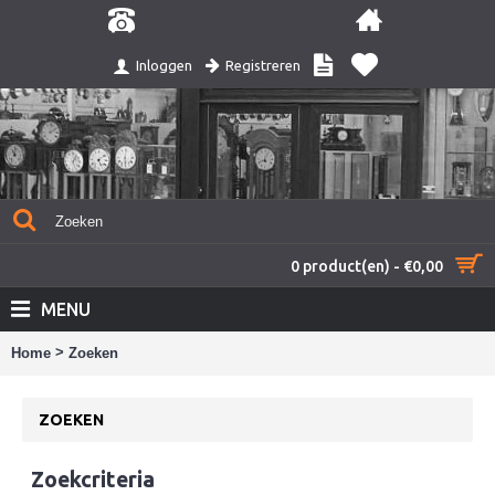
Registreren
Inloggen
0 product(en) - €0,00
MENU
>
Home
Zoeken
ZOEKEN
Zoekcriteria