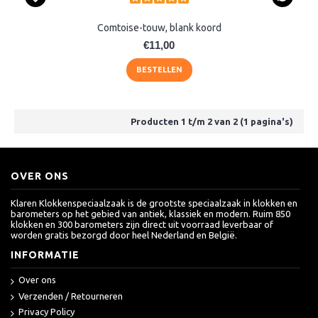
Comtoise-touw, blank koord
€11,00
BESTELLEN
Producten 1 t/m 2 van 2 (1 pagina's)
OVER ONS
Klaren Klokkenspeciaalzaak is de grootste speciaalzaak in klokken en
barometers op het gebied van antiek, klassiek en modern. Ruim 850
klokken en 300 barometers zijn direct uit voorraad leverbaar of
worden gratis bezorgd door heel Nederland en België.
INFORMATIE
Over ons
Verzenden / Retourneren
Privacy Policy