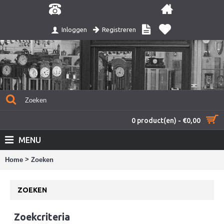
Registreren
Inloggen
0 product(en) - €0,00
MENU
>
Home
Zoeken
ZOEKEN
Zoekcriteria