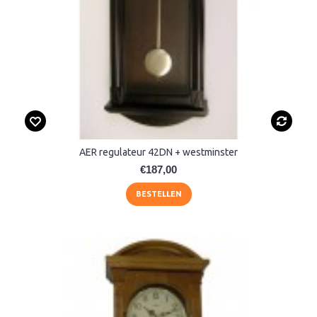
AER regulateur 42DN + westminster
€187,00
BESTELLEN