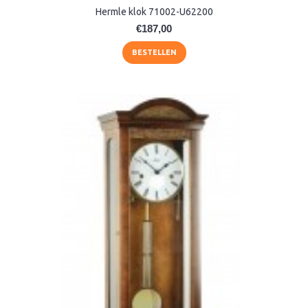
Hermle klok 71002-U62200
€187,00
BESTELLEN