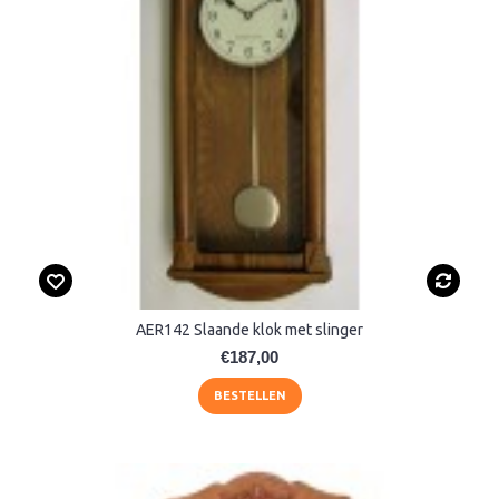
AER142 Slaande klok met slinger
€187,00
BESTELLEN