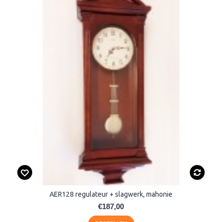
AER128 regulateur + slagwerk, mahonie
€187,00