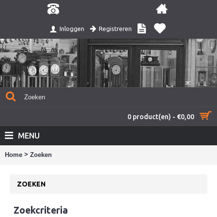
Registreren
Inloggen
0 product(en) - €0,00
MENU
>
Home
Zoeken
ZOEKEN
Zoekcriteria