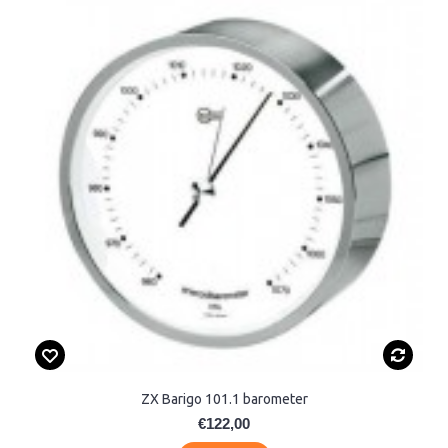
ZX Barigo 101.1 barometer
€122,00