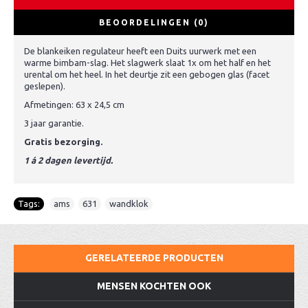
BEOORDELINGEN (0)
De blankeiken regulateur heeft een Duits uurwerk met een
warme bimbam-slag. Het slagwerk slaat 1x om het half en het
urental om het heel. In het deurtje zit een gebogen glas (facet
geslepen).
Afmetingen: 63 x 24,5 cm
3 jaar garantie.
Gratis bezorging.
1 á 2 dagen levertijd.
Tags:
ams
,
631
,
wandklok
GERELATEERDE PRODUCTEN
MENSEN KOCHTEN OOK