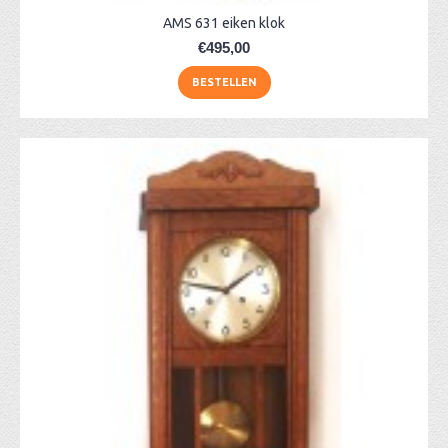
AMS 631 eiken klok
€495,00
BESTELLEN