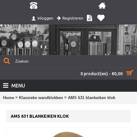
Registreren
Inloggen
0 product(en) - €0,00
MENU
>
>
Home
Klassieke wandklokken
AMS 631 blankeiken klok
AMS 631 BLANKEIKEN KLOK