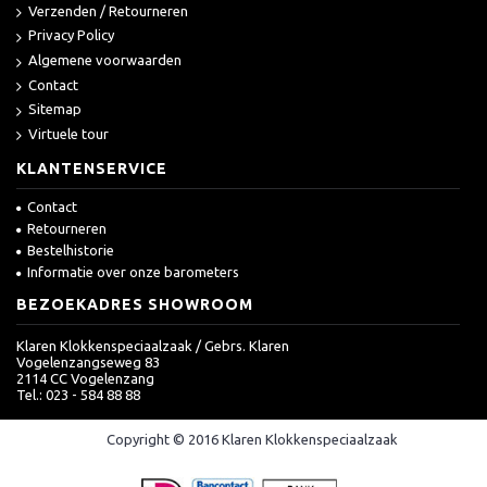
Verzenden / Retourneren
Privacy Policy
Algemene voorwaarden
Contact
Sitemap
Virtuele tour
KLANTENSERVICE
Contact
Retourneren
Bestelhistorie
Informatie over onze barometers
BEZOEKADRES SHOWROOM
Klaren Klokkenspeciaalzaak / Gebrs. Klaren
Vogelenzangseweg 83
2114 CC Vogelenzang
Tel.: 023 - 584 88 88
Copyright © 2016 Klaren Klokkenspeciaalzaak