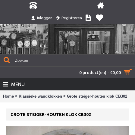
Registreren
Inloggen
0 product(en) - €0,00
MENU
>
>
Home
Klassieke wandklokken
Grote steiger-houten klok CB302
GROTE STEIGER-HOUTEN KLOK CB302