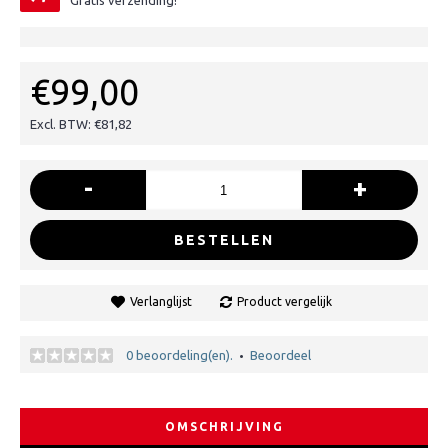
Gratis verzending!
€99,00
Excl. BTW: €81,82
-
+
BESTELLEN
Verlanglijst
Product vergelijk
0 beoordeling(en).
Beoordeel
•
OMSCHRIJVING