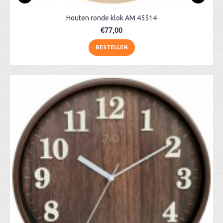
Houten ronde klok AM 45514
€77,00
BESTELLEN