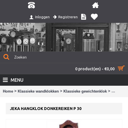
Registreren
Inloggen
0 product(en) - €0,00
MENU
>
>
>
Home
Klassieke wandklokken
Klassieke gewichtenklok
Jeka han
JEKA HANGKLOK DONKEREIKEN P 30