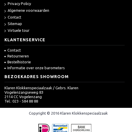
Privacy Policy
Algemene voorwaarden
Contact
Sitemap
Virtuele tour
KLANTENSERVICE
Contact
Retourneren
Bestelhistorie
Informatie over onze barometers
BEZOEKADRES SHOWROOM
Klaren Klokkenspeciaalzaak / Gebrs. Klaren
Vogelenzangseweg 83
2114 CC Vogelenzang
Tel.: 023 - 584 88 88
Copyright © 2016 Klaren Klokkenspeciaalzaak