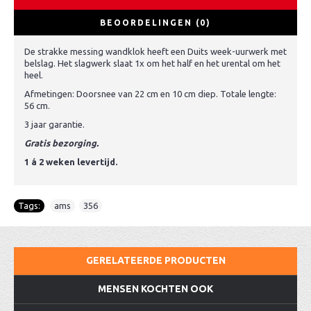
BEOORDELINGEN (0)
De strakke messing wandklok heeft een Duits week-uurwerk met
belslag. Het slagwerk slaat 1x om het half en het urental om het
heel.
Afmetingen: Doorsnee van 22 cm en 10 cm diep. Totale lengte:
56 cm.
3 jaar garantie.
Gratis bezorging.
1 á 2 weken levertijd.
Tags:
ams
,
356
GERELATEERDE PRODUCTEN
MENSEN KOCHTEN OOK