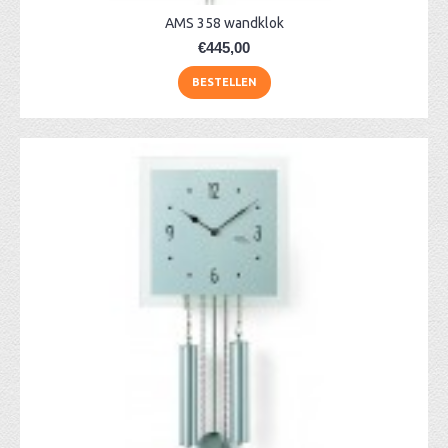
AMS 358 wandklok
€445,00
BESTELLEN