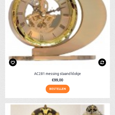
AC281 messing staand klokje
€99,00
BESTELLEN