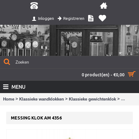
Registreren
Inloggen
0 product(en) - €0,00
MENU
>
>
>
Home
Klassieke wandklokken
Klassieke gewichtenklok
Messing 
MESSING KLOK AM 4356