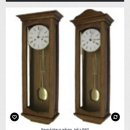
Regulateur eiken Jeka R90