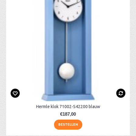
Hermle klok 71002-S42200 blauw
€187,00
BESTELLEN