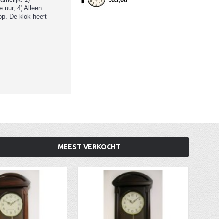
€69,00
 uur, 4) Alleen
p. De klok heeft
MEEST VERKOCHT