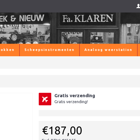
lokken
Scheepsinstrumenten
Analoog weerstation
Gratis verzending
Gratis verzending!
€187,00