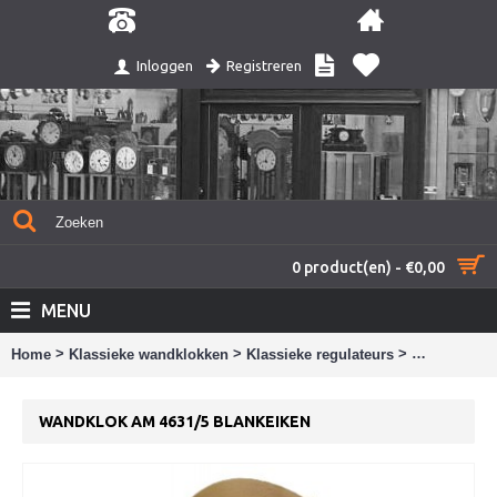
Registreren
Inloggen
0 product(en) - €0,00
MENU
>
>
>
Home
Klassieke wandklokken
Klassieke regulateurs
wandklok AM
WANDKLOK AM 4631/5 BLANKEIKEN