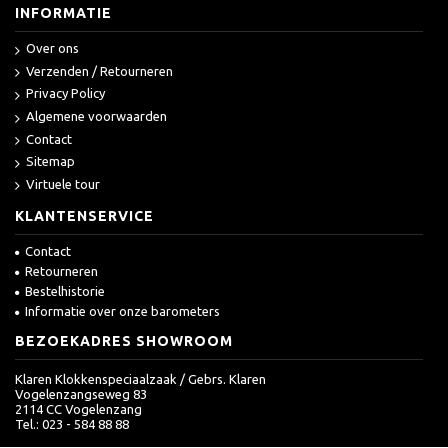
INFORMATIE
Over ons
Verzenden / Retourneren
Privacy Policy
Algemene voorwaarden
Contact
Sitemap
Virtuele tour
KLANTENSERVICE
Contact
Retourneren
Bestelhistorie
Informatie over onze barometers
BEZOEKADRES SHOWROOM
Klaren Klokkenspeciaalzaak / Gebrs. Klaren
Vogelenzangseweg 83
2114 CC Vogelenzang
Tel.: 023 - 584 88 88