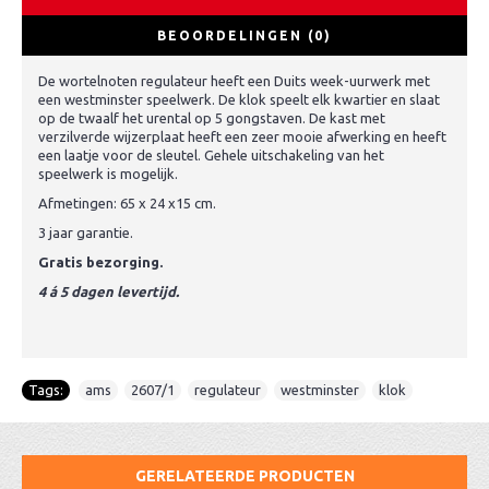
BEOORDELINGEN (0)
De wortelnoten regulateur heeft een Duits week-uurwerk met
een westminster speelwerk. De klok speelt elk kwartier en slaat
op de twaalf het urental op 5 gongstaven. De kast met
verzilverde wijzerplaat heeft een zeer mooie afwerking en heeft
een laatje voor de sleutel. Gehele uitschakeling van het
speelwerk is mogelijk.
Afmetingen: 65 x 24 x15 cm.
3 jaar garantie.
Gratis bezorging.
4 á 5 dagen levertijd.
Tags:
ams
,
2607/1
,
regulateur
,
westminster
,
klok
GERELATEERDE PRODUCTEN