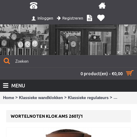
Registreren
Inloggen
0 product(en) - €0,00
MENU
>
>
>
Home
Klassieke wandklokken
Klassieke regulateurs
Wortelnoten
WORTELNOTEN KLOK AMS 2607/1