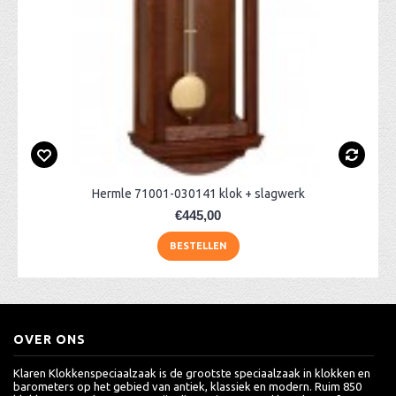
Hermle 71001-030141 klok + slagwerk
€445,00
BESTELLEN
OVER ONS
Klaren Klokkenspeciaalzaak is de grootste speciaalzaak in klokken en
barometers op het gebied van antiek, klassiek en modern. Ruim 850