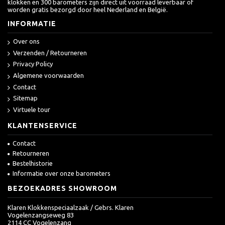
klokken en 300 barometers zijn direct uit voorraad leverbaar of
worden gratis bezorgd door heel Nederland en België.
INFORMATIE
Over ons
Verzenden / Retourneren
Privacy Policy
Algemene voorwaarden
Contact
Sitemap
Virtuele tour
KLANTENSERVICE
Contact
Retourneren
Bestelhistorie
Informatie over onze barometers
BEZOEKADRES SHOWROOM
Klaren Klokkenspeciaalzaak / Gebrs. Klaren
Vogelenzangseweg 83
2114 CC Vogelenzang