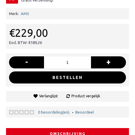
Gratis verzending!
Merk:
AMS
€229,00
Excl. BTW: €189,26
-
+
BESTELLEN
Verlanglijst
Product vergelijk
0 beoordeling(en).
Beoordeel
•
OMSCHRIJVING