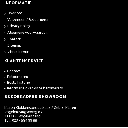
INFORMATIE
Over ons
Verzenden / Retourneren
Privacy Policy
Algemene voorwaarden
Contact
Sitemap
Virtuele tour
KLANTENSERVICE
Contact
Retourneren
Bestelhistorie
Informatie over onze barometers
BEZOEKADRES SHOWROOM
Klaren Klokkenspeciaalzaak / Gebrs. Klaren
Vogelenzangseweg 83
2114 CC Vogelenzang
Tel.: 023 - 584 88 88