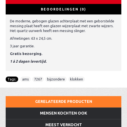
BEOORDELINGEN (0)
De moderne, gebogen glazen achterplaat met een geborstelde
messing plaat heeft een glazen wijzerplaat met zwarte wijzers.
Het quartz uurwerk heeft een messing slinger.
Afmetingen: 63 x 24,5 cm.
3 jaar garantie.
Gratis bezorging.
1 á 2 dagen levertijd.
Tags:
ams
,
7267
,
bijzondere
,
klokken
GERELATEERDE PRODUCTEN
MENSEN KOCHTEN OOK
MEEST VERKOCHT