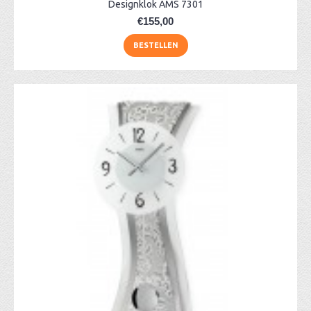
Designklok AMS 7301
€155,00
BESTELLEN