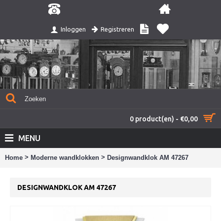
Registreren
Inloggen
0 product(en) - €0,00
MENU
>
>
Home
Moderne wandklokken
Designwandklok AM 47267
DESIGNWANDKLOK AM 47267