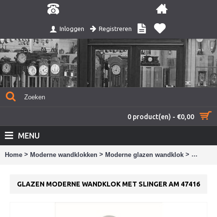
Registreren
Inloggen
0 product(en) - €0,00
MENU
>
>
>
Home
Moderne wandklokken
Moderne glazen wandklok
Glazen 
GLAZEN MODERNE WANDKLOK MET SLINGER AM 47416