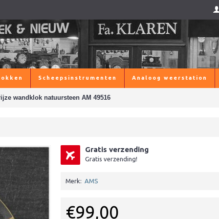
lokken
Scheepsinstrumenten
Analoog weerstation
ijze wandklok natuursteen AM 49516
Gratis verzending
Gratis verzending!
Merk:
AMS
€99,00