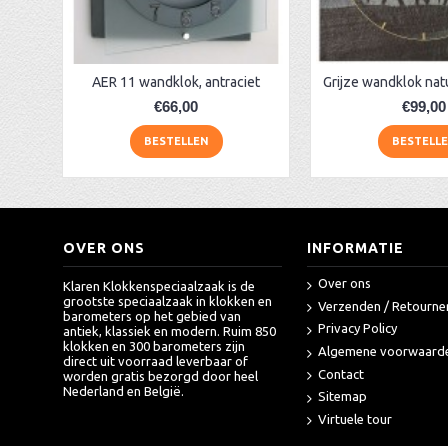
AER 11 wandklok, antraciet
€66,00
€99,00
BESTELLEN
BESTELL
OVER ONS
INFORMATIE
Over ons
Klaren Klokkenspeciaalzaak is de
grootste speciaalzaak in klokken en
Verzenden / Retourne
barometers op het gebied van
Privacy Policy
antiek, klassiek en modern. Ruim 850
klokken en 300 barometers zijn
Algemene voorwaard
direct uit voorraad leverbaar of
Contact
worden gratis bezorgd door heel
Nederland en België.
Sitemap
Virtuele tour