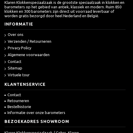
Klaren Klokkenspeciaalzaak is de grootste speciaalzaak in klokken en
barometers op het gebied van antiek, klassiek en modern. Ruim 850
klokken en 300 barometers zijn direct uit voorraad leverbaar of
worden gratis bezorgd door heel Nederland en België.
INFORMATIE
Over ons
Verzenden / Retourneren
Privacy Policy
Algemene voorwaarden
Contact
Sitemap
Virtuele tour
KLANTENSERVICE
Contact
Retourneren
Bestelhistorie
Informatie over onze barometers
BEZOEKADRES SHOWROOM
Klaren Klokkenspeciaalzaak / Gebrs. Klaren