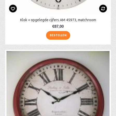
Klok + opgelegde cijfers AM 45973, matchroom
€87,00
BESTELLEN