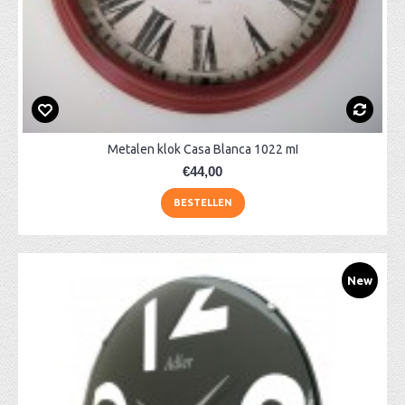
Metalen klok Casa Blanca 1022 mI
€44,00
BESTELLEN
New