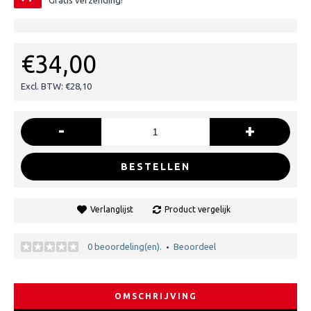
Gratis verzending!
€34,00
Excl. BTW: €28,10
-
+
BESTELLEN
Verlanglijst
Product vergelijk
0 beoordeling(en).
Beoordeel
•
OMSCHRIJVING