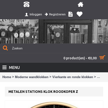
Registreren
Inloggen
0 product(en) - €0,00
MENU
>
>
>
Home
Moderne wandklokken
Vierkante en ronde klokken
Metalen
METALEN STATIONS KLOK ROODKOPER Z