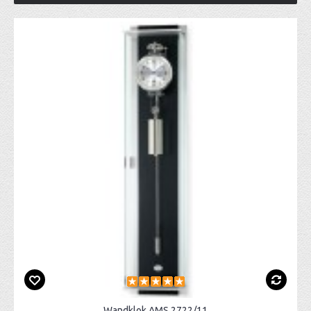
Wandklok AMS 2722/11