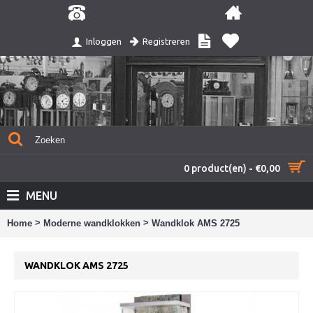
Registreren
Inloggen
0 product(en) - €0,00
MENU
>
>
Home
Moderne wandklokken
Wandklok AMS 2725
WANDKLOK AMS 2725