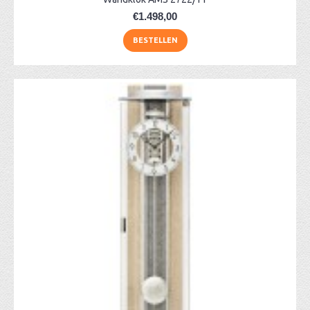
€1.498,00
BESTELLEN