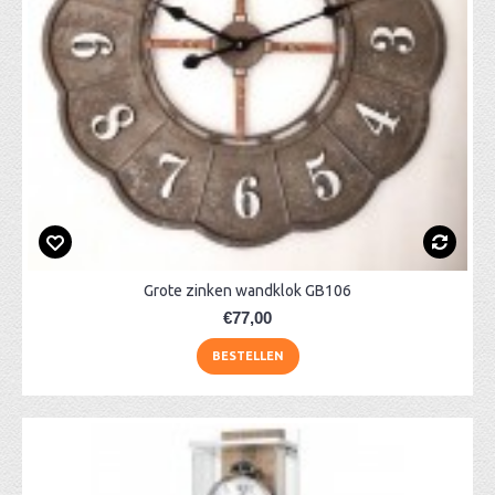
Grote zinken wandklok GB106
€77,00
BESTELLEN