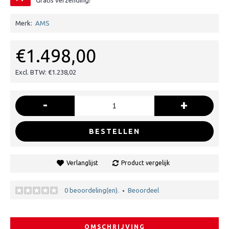
Gratis verzending!
Merk:
AMS
€1.498,00
Excl. BTW: €1.238,02
-
+
BESTELLEN
Verlanglijst
Product vergelijk
0 beoordeling(en).
Beoordeel
•
OMSCHRIJVING