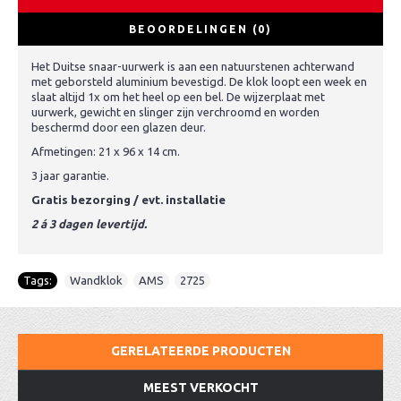
BEOORDELINGEN (0)
Het Duitse snaar-uurwerk is aan een natuurstenen achterwand
met geborsteld aluminium bevestigd. De klok loopt een week en
slaat altijd 1x om het heel op een bel. De wijzerplaat met
uurwerk, gewicht en slinger zijn verchroomd en worden
beschermd door een glazen deur.
Afmetingen: 21 x 96 x 14 cm.
3 jaar garantie.
Gratis bezorging / evt. installatie
2 á 3 dagen levertijd.
Tags:
Wandklok
,
AMS
,
2725
GERELATEERDE PRODUCTEN
MEEST VERKOCHT