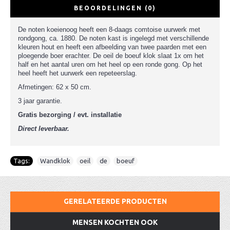
BEOORDELINGEN (0)
De noten koeienoog heeft een 8-daags comtoise uurwerk met
rondgong, ca. 1880. De noten kast is ingelegd met verschillende
kleuren hout en heeft een afbeelding van twee paarden met een
ploegende boer erachter. De oeil de boeuf klok slaat 1x om het
half en het aantal uren om het heel op een ronde gong. Op het
heel heeft het uurwerk een repeteerslag.
Afmetingen: 62 x 50 cm.
3 jaar garantie.
Gratis bezorging / evt. installatie
Direct leverbaar.
Tags:
Wandklok
,
oeil
,
de
,
boeuf
GERELATEERDE PRODUCTEN
MENSEN KOCHTEN OOK