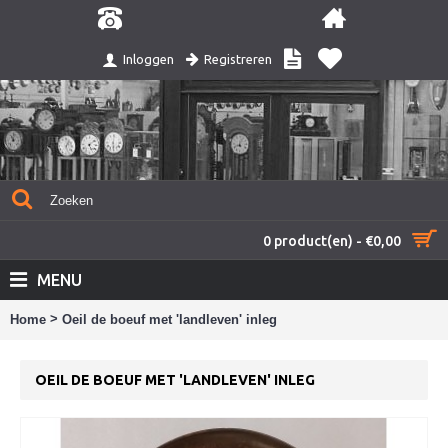
Registreren
Inloggen
0 product(en) - €0,00
MENU
>
Home
Oeil de boeuf met 'landleven' inleg
OEIL DE BOEUF MET 'LANDLEVEN' INLEG