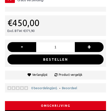
Gratis verzending!
€450,00
Excl. BTW: €371,90
-
+
BESTELLEN
Verlanglijst
Product vergelijk
0 beoordeling(en).
Beoordeel
•
OMSCHRIJVING