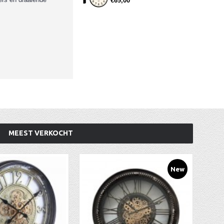
€69,00
MEEST VERKOCHT
New