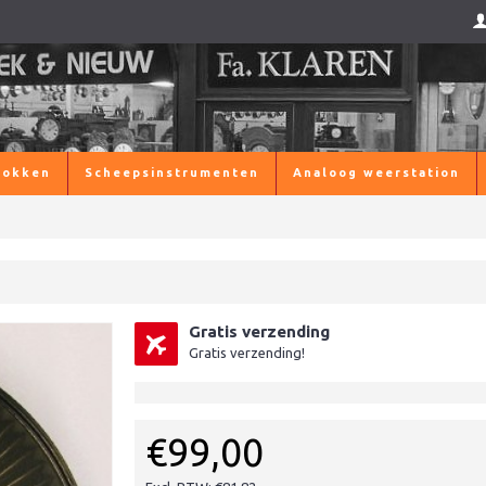
lokken
Scheepsinstrumenten
Analoog weerstation
Gratis verzending
Gratis verzending!
€99,00