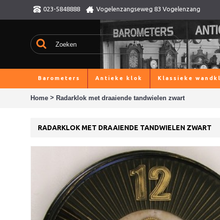
023-5848888
Vogelenzangseweg 83 Vogelenzang
Barometers
Antieke klok
Klassieke wandk
>
Home
Radarklok met draaiende tandwielen zwart
RADARKLOK MET DRAAIENDE TANDWIELEN ZWART