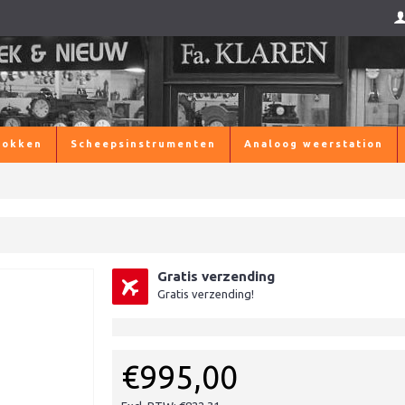
lokken
Scheepsinstrumenten
Analoog weerstation
Gratis verzending
Gratis verzending!
€995,00