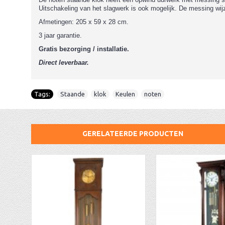
Uitschakeling van het slagwerk is ook mogelijk. De messing wijze
Afmetingen: 205 x 59 x 28 cm.
3 jaar garantie.
Gratis bezorging / installatie.
Direct leverbaar.
Tags:
Staande
,
klok
,
Keulen
,
noten
GERELATEERDE PRODUCTEN