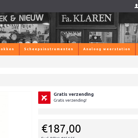
lokken
Scheepsinstrumenten
Analoog weerstation
Gratis verzending
Gratis verzending!
€187,00