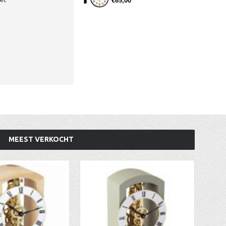
€69,00
MEEST VERKOCHT