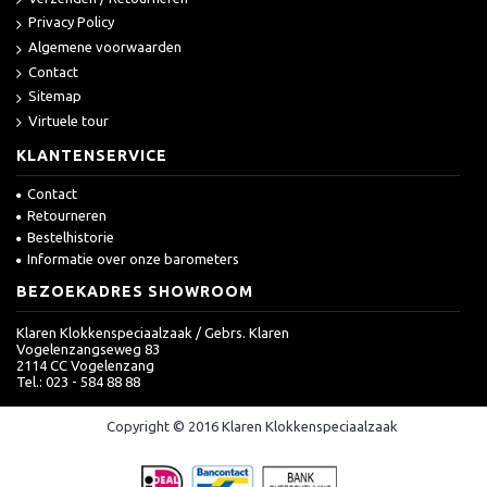
Privacy Policy
Algemene voorwaarden
Contact
Sitemap
Virtuele tour
KLANTENSERVICE
Contact
Retourneren
Bestelhistorie
Informatie over onze barometers
BEZOEKADRES SHOWROOM
Klaren Klokkenspeciaalzaak / Gebrs. Klaren
Vogelenzangseweg 83
2114 CC Vogelenzang
Tel.: 023 - 584 88 88
Copyright © 2016 Klaren Klokkenspeciaalzaak