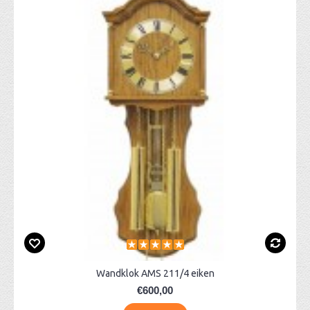
Wandklok AMS 211/4 eiken
€600,00