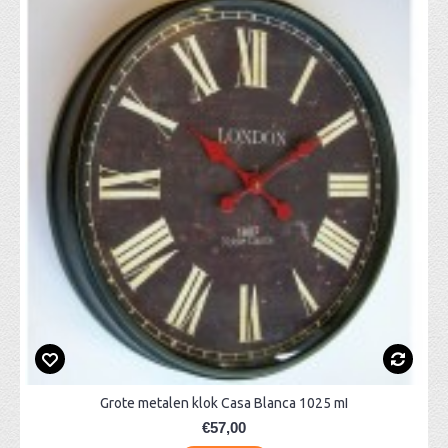
Grote metalen klok Casa Blanca 1025 mI
€57,00