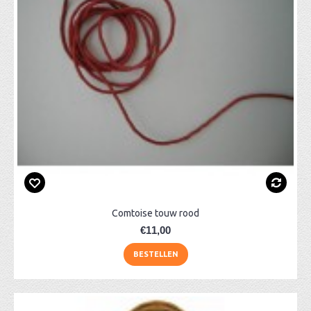
Comtoise touw rood
€11,00
BESTELLEN