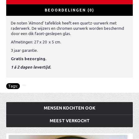
BEOORDELINGEN (0)
De noten 'Almond' tafelklok heeft een quartz-uurwerk met
raderwerk. De wijzers en chromen uurwerk worden beschermd
door een dik facet-geslepen glas.
Afmetingen: 27 x 20 x 5 cm.
3 jaar garantie.
Gratis bezorging.
1 á 2 dagen levertijd.
Tags:
MENSEN KOCHTEN OOK
MEEST VERKOCHT