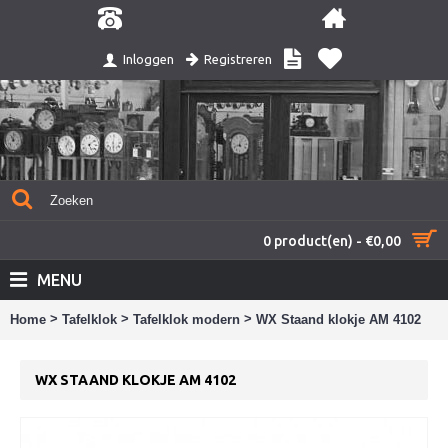
Registreren
Inloggen
0 product(en) - €0,00
MENU
>
>
>
Home
Tafelklok
Tafelklok modern
WX Staand klokje AM 4102
WX STAAND KLOKJE AM 4102