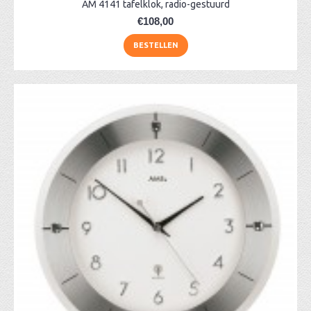
AM 4141 tafelklok, radio-gestuurd
€108,00
BESTELLEN