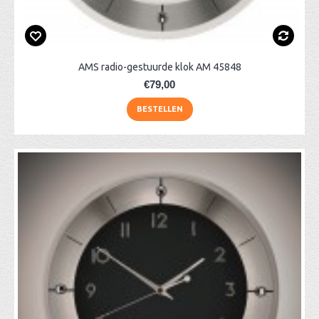
AMS radio-gestuurde klok AM 45848
€79,00
BESTELLEN