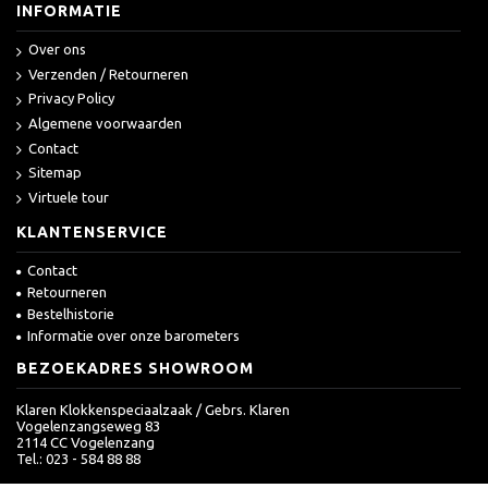
INFORMATIE
Over ons
Verzenden / Retourneren
Privacy Policy
Algemene voorwaarden
Contact
Sitemap
Virtuele tour
KLANTENSERVICE
Contact
Retourneren
Bestelhistorie
Informatie over onze barometers
BEZOEKADRES SHOWROOM
Klaren Klokkenspeciaalzaak / Gebrs. Klaren
Vogelenzangseweg 83
2114 CC Vogelenzang
Tel.: 023 - 584 88 88