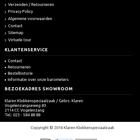
Verzenden / Retourneren
Privacy Policy
Algemene voorwaarden
Contact
Sitemap
Virtuele tour
KLANTENSERVICE
Contact
Retourneren
Bestelhistorie
Informatie over onze barometers
BEZOEKADRES SHOWROOM
Klaren Klokkenspeciaalzaak / Gebrs. Klaren
Vogelenzangseweg 83
2114 CC Vogelenzang
Tel.: 023 - 584 88 88
Copyright © 2016 Klaren Klokkenspeciaalzaak