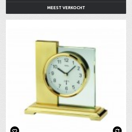
MEEST VERKOCHT