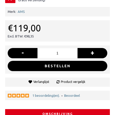
Gratis verzending!
Merk:
AMS
€119,00
Excl. BTW: €98,35
-
+
BESTELLEN
Verlanglijst
Product vergelijk
1 beoordeling(en).
Beoordeel
•
OMSCHRIJVING