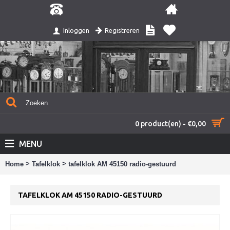
Registreren
Inloggen
0 product(en) - €0,00
MENU
>
>
Home
Tafelklok
tafelklok AM 45150 radio-gestuurd
TAFELKLOK AM 45150 RADIO-GESTUURD