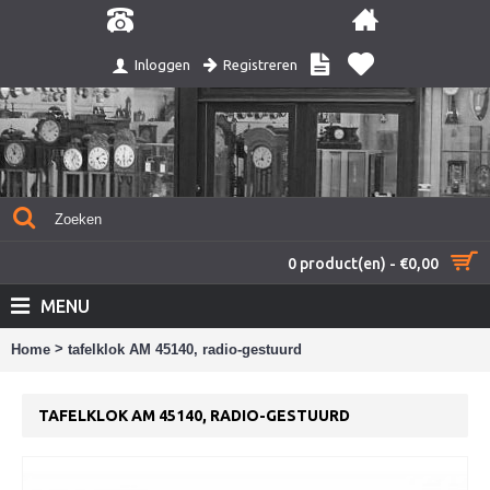
Registreren
Inloggen
0 product(en) - €0,00
MENU
>
Home
tafelklok AM 45140, radio-gestuurd
TAFELKLOK AM 45140, RADIO-GESTUURD