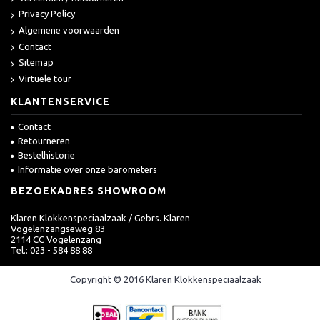
Privacy Policy
Algemene voorwaarden
Contact
Sitemap
Virtuele tour
KLANTENSERVICE
Contact
Retourneren
Bestelhistorie
Informatie over onze barometers
BEZOEKADRES SHOWROOM
Klaren Klokkenspeciaalzaak / Gebrs. Klaren
Vogelenzangseweg 83
2114 CC Vogelenzang
Tel.: 023 - 584 88 88
Copyright © 2016 Klaren Klokkenspeciaalzaak