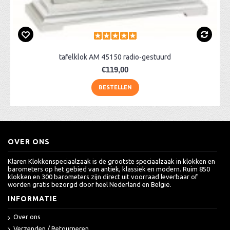
tafelklok AM 45150 radio-gestuurd
€119,00
BESTELLEN
OVER ONS
Klaren Klokkenspeciaalzaak is de grootste speciaalzaak in klokken en
barometers op het gebied van antiek, klassiek en modern. Ruim 850
klokken en 300 barometers zijn direct uit voorraad leverbaar of
worden gratis bezorgd door heel Nederland en België.
INFORMATIE
Over ons
Verzenden / Retourneren