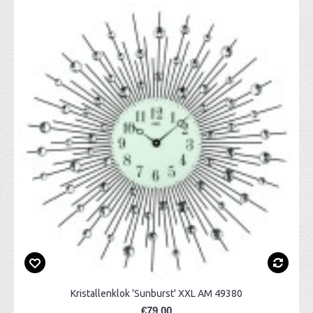
Kristallenklok 'Sunburst' XXL AM 49380
€79,00