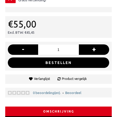
Gratis verzending!
€55,00
Excl. BTW: €45,45
-
+
BESTELLEN
Verlanglijst
Product vergelijk
0 beoordeling(en).
Beoordeel
•
OMSCHRIJVING