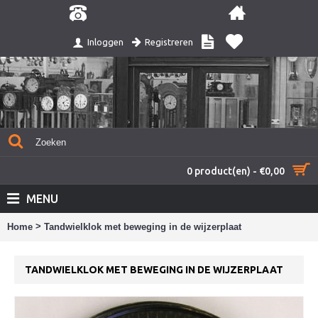
Registreren
Inloggen
0 product(en) - €0,00
MENU
>
Home
Tandwielklok met beweging in de wijzerplaat
TANDWIELKLOK MET BEWEGING IN DE WIJZERPLAAT