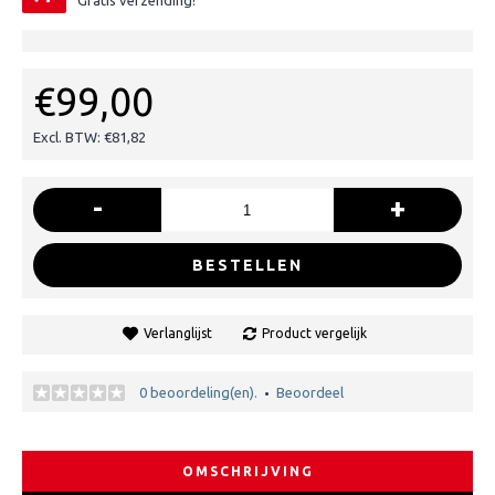
Gratis verzending!
€99,00
Excl. BTW: €81,82
-
+
BESTELLEN
Verlanglijst
Product vergelijk
0 beoordeling(en).
Beoordeel
•
OMSCHRIJVING