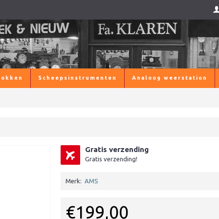
lokken
Scheepsinstrumenten
Analoog weerstation
Gratis verzending
Gratis verzending!
Merk:
AMS
€199,00