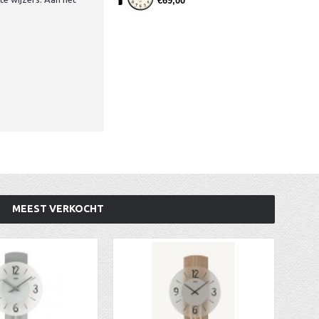
€69,00
MEEST VERKOCHT