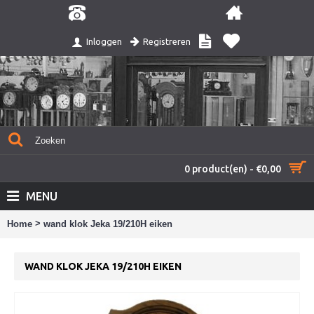
Registreren
Inloggen
0 product(en) - €0,00
MENU
>
Home
wand klok Jeka 19/210H eiken
WAND KLOK JEKA 19/210H EIKEN