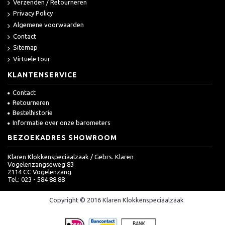
Verzenden / Retourneren
Privacy Policy
Algemene voorwaarden
Contact
Sitemap
Virtuele tour
KLANTENSERVICE
Contact
Retourneren
Bestelhistorie
Informatie over onze barometers
BEZOEKADRES SHOWROOM
Klaren Klokkenspeciaalzaak / Gebrs. Klaren
Vogelenzangseweg 83
2114 CC Vogelenzang
Tel.: 023 - 584 88 88
Copyright © 2016 Klaren Klokkenspeciaalzaak