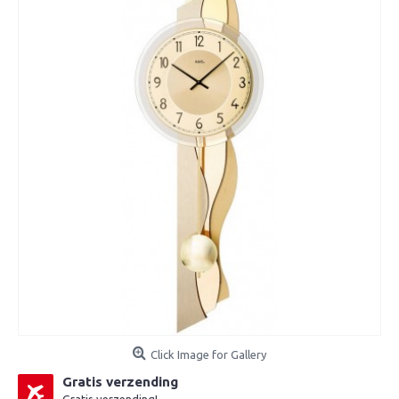
Click Image for Gallery
Gratis verzending