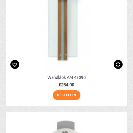
Wandklok AM 47090
€254,00
BESTELLEN