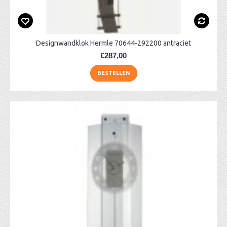
Designwandklok Hermle 70644-292200 antraciet
€287,00
BESTELLEN