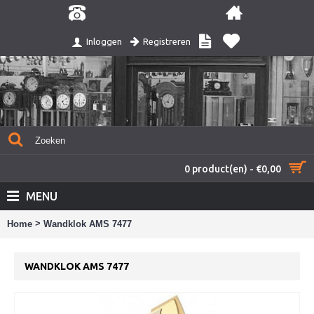
Registreren
Inloggen
0 product(en) - €0,00
MENU
>
Home
Wandklok AMS 7477
WANDKLOK AMS 7477