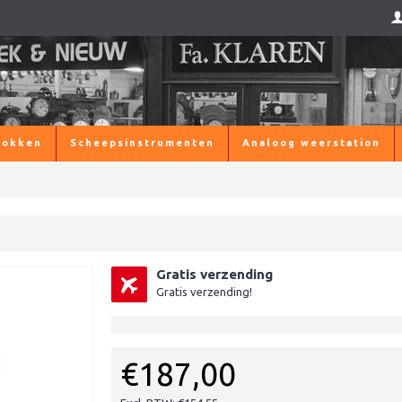
lokken
Scheepsinstrumenten
Analoog weerstation
Gratis verzending
Gratis verzending!
€187,00