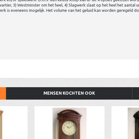
rtier, 3) Westminster om het heel, 4) Slagwerk slaat op het heel het aantal u
lwerk is eveneens mogelijk. Het volume van het geluid kan worden geregeld d
MENSEN KOCHTEN OOK