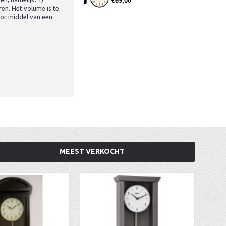
€69,00
ren. Het volume is te
oor middel van een
MEEST VERKOCHT