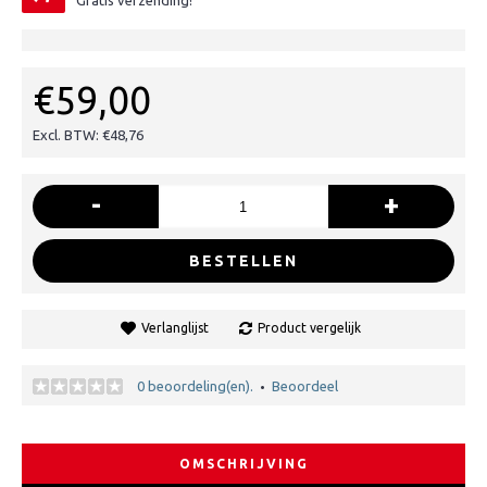
Gratis verzending!
€59,00
Excl. BTW: €48,76
-
+
BESTELLEN
Verlanglijst
Product vergelijk
0 beoordeling(en).
Beoordeel
•
OMSCHRIJVING