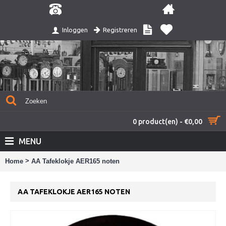
Registreren
Inloggen
0 product(en) - €0,00
MENU
>
Home
AA Tafeklokje AER165 noten
AA TAFEKLOKJE AER165 NOTEN