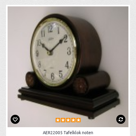
AER22005 Tafelklok noten