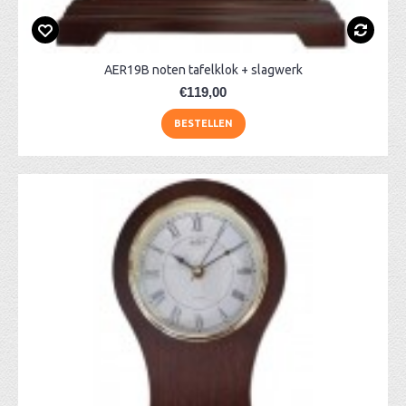
AER19B noten tafelklok + slagwerk
€119,00
BESTELLEN