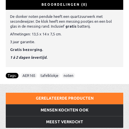
BEOORDELINGEN (0)
De donker noten pendule heeft een quartzuurwerk met
secondewijzer. De klok heeft een messing pootjes en een bol
glas in de messing rand. Inclusief
gratis
batterij.
Afmetingen: 13,5 x 14 x 7,5 cm.
3 jaar garantie.
Gratis bezorging.
1 á 2 dagen levertijd.
Tags:
AER165
,
tafelklokje
,
noten
GERELATEERDE PRODUCTEN
MENSEN KOCHTEN OOK
MEEST VERKOCHT