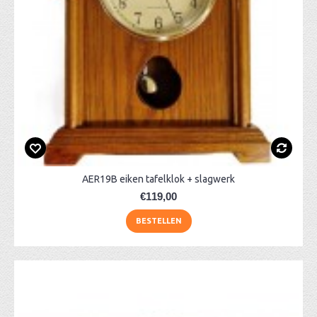
AER19B eiken tafelklok + slagwerk
€119,00
BESTELLEN