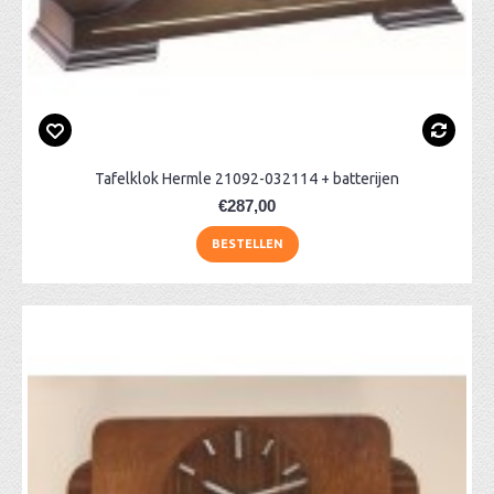
Tafelklok Hermle 21092-032114 + batterijen
€287,00
BESTELLEN