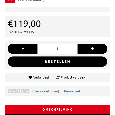
Gratis verzending!
€119,00
Excl. BTW: €98,35
-
+
BESTELLEN
Verlanglijst
Product vergelijk
0 beoordeling(en).
Beoordeel
•
OMSCHRIJVING