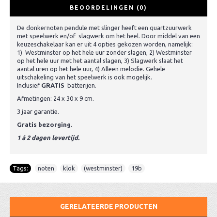
BEOORDELINGEN (0)
De donkernoten pendule met slinger heeft een quartzuurwerk
met speelwerk en/of slagwerk om het heel. Door middel van een
keuzeschakelaar kan er uit 4 opties gekozen worden, namelijk:
1) Westminster op het hele uur zonder slagen, 2) Westminster
op het hele uur met het aantal slagen, 3) Slagwerk slaat het
aantal uren op het hele uur, 4) Alleen melodie. Gehele
uitschakeling van het speelwerk is ook mogelijk.
Inclusief
GRATIS
batterijen.
Afmetingen: 24 x 30 x 9 cm.
3 jaar garantie.
Gratis bezorging.
1 á 2 dagen levertijd.
Tags:
noten
,
klok
,
(westminster)
,
19b
GERELATEERDE PRODUCTEN