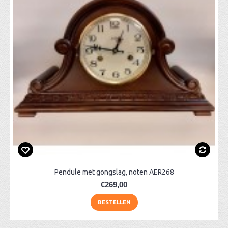
Pendule met gongslag, noten AER268
€269,00
BESTELLEN