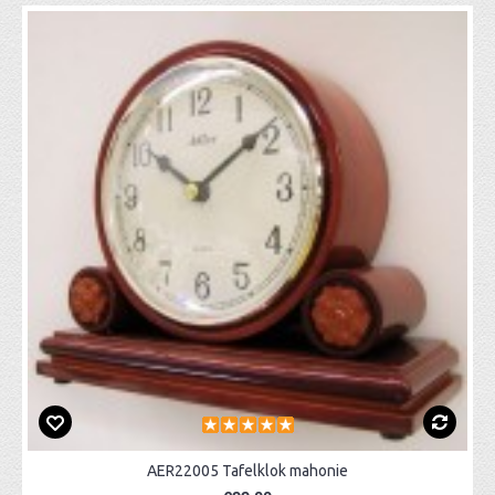
AER22005 Tafelklok mahonie