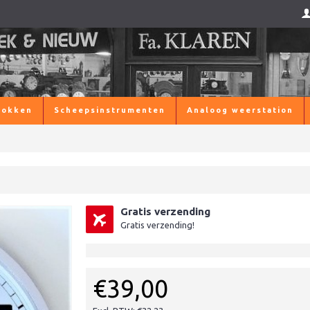
lokken
Scheepsinstrumenten
Analoog weerstation
Gratis verzending
Gratis verzending!
€39,00