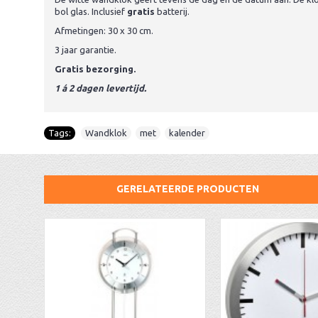
bol glas. Inclusief
gratis
batterij.
Afmetingen: 30 x 30 cm.
3 jaar garantie.
Gratis bezorging.
1 á 2 dagen levertijd.
Tags:
Wandklok
,
met
,
kalender
GERELATEERDE PRODUCTEN