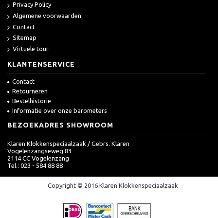
Privacy Policy
Algemene voorwaarden
Contact
Sitemap
Virtuele tour
KLANTENSERVICE
Contact
Retourneren
Bestelhistorie
Informatie over onze barometers
BEZOEKADRES SHOWROOM
Klaren Klokkenspeciaalzaak / Gebrs. Klaren
Vogelenzangseweg 83
2114 CC Vogelenzang
Tel.: 023 - 584 88 88
Copyright © 2016 Klaren Klokkenspeciaalzaak