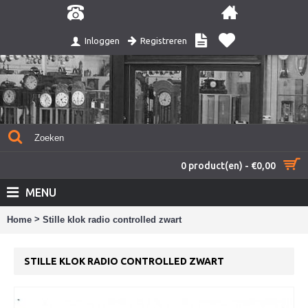
Registreren
Inloggen
0 product(en) - €0,00
MENU
>
Home
Stille klok radio controlled zwart
STILLE KLOK RADIO CONTROLLED ZWART