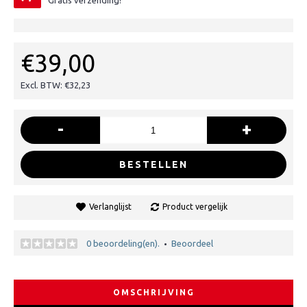
Gratis verzending!
€39,00
Excl. BTW: €32,23
-
+
BESTELLEN
Verlanglijst
Product vergelijk
0 beoordeling(en).
Beoordeel
•
OMSCHRIJVING