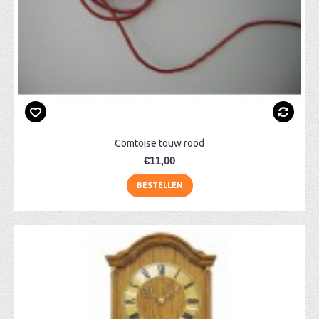
Comtoise touw rood
€11,00
BESTELLEN