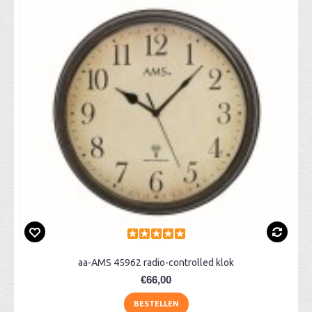
aa-AMS 45962 radio-controlled klok
€66,00
BESTELLEN