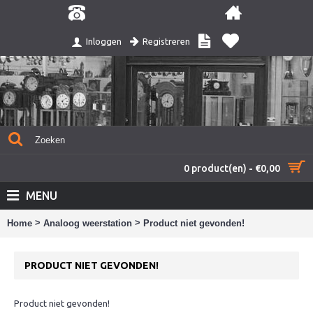
Registreren
Inloggen
0 product(en) - €0,00
MENU
>
>
Home
Analoog weerstation
Product niet gevonden!
PRODUCT NIET GEVONDEN!
Product niet gevonden!