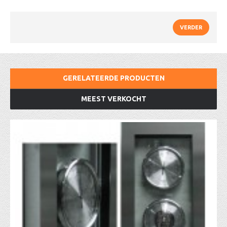
VERDER
GERELATEERDE PRODUCTEN
MEEST VERKOCHT