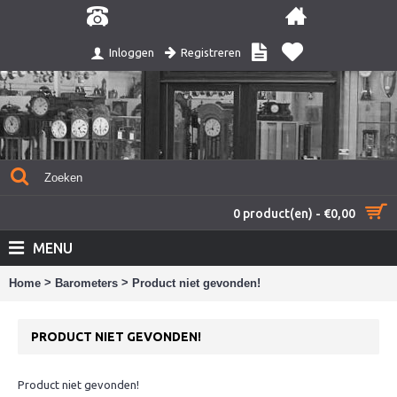
Registreren
Inloggen
0 product(en) - €0,00
MENU
>
>
Home
Barometers
Product niet gevonden!
PRODUCT NIET GEVONDEN!
Product niet gevonden!