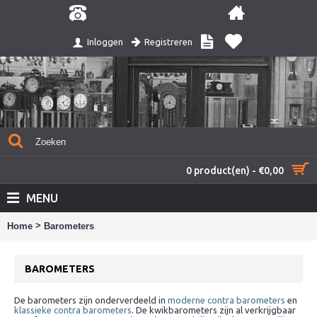
Registreren
Inloggen
0 product(en) - €0,00
MENU
>
Home
Barometers
BAROMETERS
De barometers zijn onderverdeeld in
moderne contra barometers
en
klassieke contra barometers
. De kwikbarometers zijn al verkrijgbaar