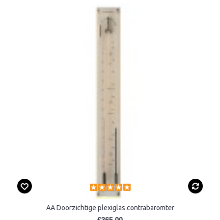
AA Doorzichtige plexiglas contrabaromter
€365,00