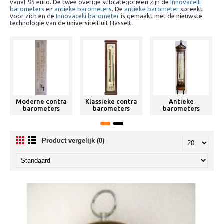
vanaf 95 euro. De twee overige subcategorieën zijn de
Innovacelli
barometers
en
antieke barometers
. De
antieke barometer
spreekt
voor zich en de
Innovacelli barometer
is gemaakt met de nieuwste
technologie van de universiteit uit Hasselt.
Moderne contra
Klassieke contra
Antieke
barometers
barometers
barometers
Product vergelijk (0)