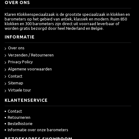
OVER ONS
Klaren Klokkenspeciaalzaak is de grootste speciaalzaak in klokken en
barometers op het gebied van antiek, klassiek en modern. Ruim 850
klokken en 300 barometers zijn direct uit voorraad leverbaar of
worden gratis bezorgd door heel Nederland en België.
INFORMATIE
Over ons
Verzenden / Retourneren
Privacy Policy
Algemene voorwaarden
Contact
Sitemap
Virtuele tour
KLANTENSERVICE
Contact
Retourneren
Bestelhistorie
Informatie over onze barometers
BEZOEKADRES SHOWROOM