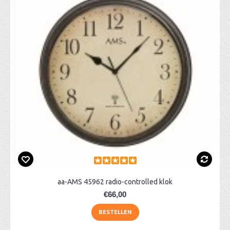
aa-AMS 45962 radio-controlled klok
€66,00
BESTELLEN