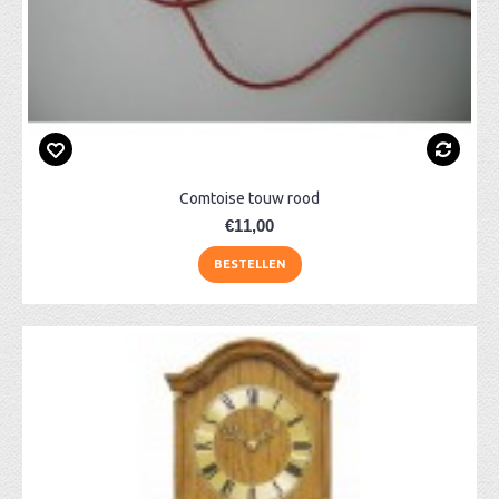
Comtoise touw rood
€11,00
BESTELLEN