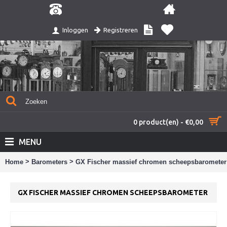
Registreren
Inloggen
0 product(en) - €0,00
MENU
>
>
Home
Barometers
GX Fischer massief chromen scheepsbarometer
GX FISCHER MASSIEF CHROMEN SCHEEPSBAROMETER