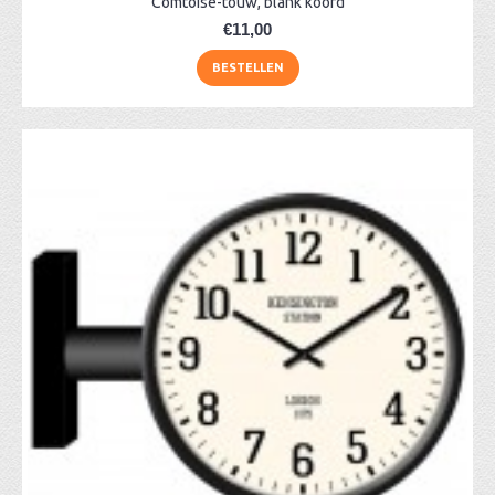
Comtoise-touw, blank koord
€11,00
BESTELLEN