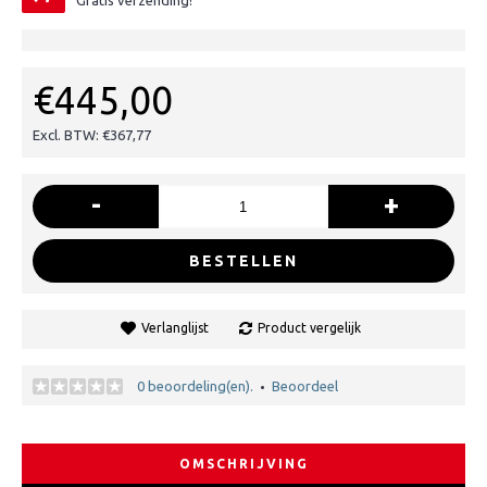
Gratis verzending!
€445,00
Excl. BTW: €367,77
-
+
BESTELLEN
Verlanglijst
Product vergelijk
0 beoordeling(en).
Beoordeel
•
OMSCHRIJVING