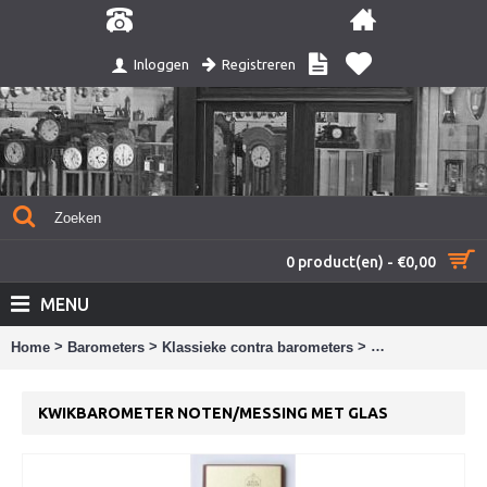
Registreren
Inloggen
0 product(en) - €0,00
MENU
>
>
>
Home
Barometers
Klassieke contra barometers
Kwikbarometer n
KWIKBAROMETER NOTEN/MESSING MET GLAS