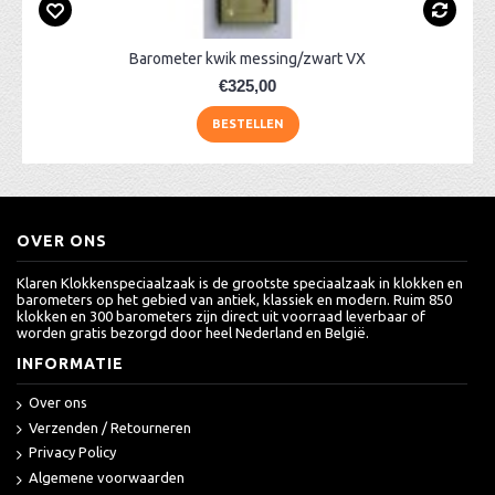
Barometer kwik messing/zwart VX
€325,00
BESTELLEN
OVER ONS
Klaren Klokkenspeciaalzaak is de grootste speciaalzaak in klokken en
barometers op het gebied van antiek, klassiek en modern. Ruim 850
klokken en 300 barometers zijn direct uit voorraad leverbaar of
worden gratis bezorgd door heel Nederland en België.
INFORMATIE
Over ons
Verzenden / Retourneren
Privacy Policy
Algemene voorwaarden