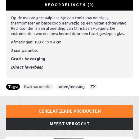
BEOORDELINGEN (0)
Op de messing schaalplaat zijn een contrabarometer ,
thermometer en baroscoop aanwezig op een noten achterwand.
Rechtsonder is een afbeelding van Christiaan Huygens. De
instrumenten worden beschermd door een facet geslepen glas.
Afmetingen: 100 x 19 x 4 cm.
3 jaar garantie.
Gratis bezorging.
Direct leverbaar.
Tags:
Kwikbarometer
,
noten/messing
,
ZX
GERELATEERDE PRODUCTEN
MEEST VERKOCHT