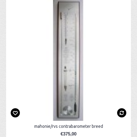
mahonie/rvs contrabarometer breed
€375,00