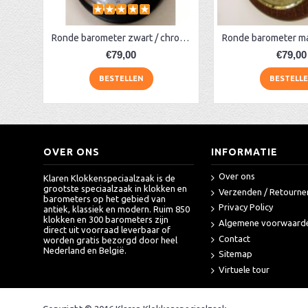
Ronde barometer zwart / chroom Fischer 1366
€79,00
€79,00
BESTELLEN
BESTELL
OVER ONS
INFORMATIE
Over ons
Klaren Klokkenspeciaalzaak is de
grootste speciaalzaak in klokken en
Verzenden / Retourne
barometers op het gebied van
Privacy Policy
antiek, klassiek en modern. Ruim 850
klokken en 300 barometers zijn
Algemene voorwaard
direct uit voorraad leverbaar of
Contact
worden gratis bezorgd door heel
Nederland en België.
Sitemap
Virtuele tour