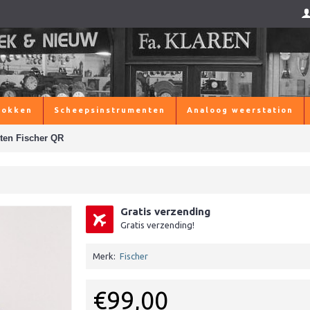
lokken
Scheepsinstrumenten
Analoog weerstation
ten Fischer QR
Gratis verzending
Gratis verzending!
Merk:
Fischer
€99,00