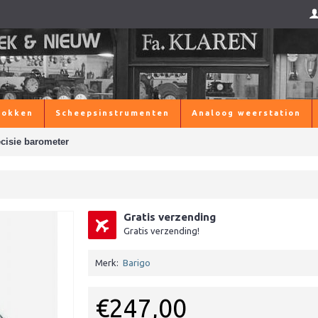
lokken
Scheepsinstrumenten
Analoog weerstation
cisie barometer
Gratis verzending
Gratis verzending!
Merk:
Barigo
€247,00