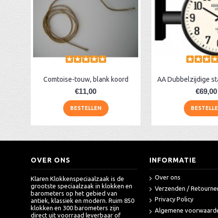
Comtoise-touw, blank koord
€11,00
€69,00
BESTELLEN
BESTELL
OVER ONS
INFORMATIE
Over ons
Klaren Klokkenspeciaalzaak is de
grootste speciaalzaak in klokken en
Verzenden / Retourne
barometers op het gebied van
Privacy Policy
antiek, klassiek en modern. Ruim 850
klokken en 300 barometers zijn
Algemene voorwaard
direct uit voorraad leverbaar of