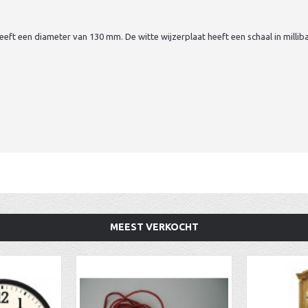
eft een diameter van 130 mm. De witte wijzerplaat heeft een schaal in millib
MEEST VERKOCHT