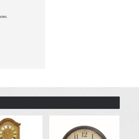
aren.