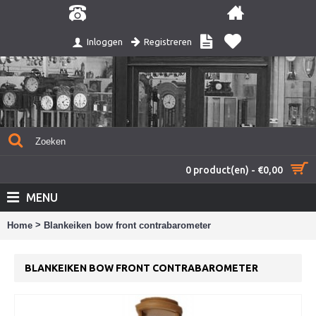
Registreren
Inloggen
0 product(en) - €0,00
MENU
>
Home
Blankeiken bow front contrabarometer
BLANKEIKEN BOW FRONT CONTRABAROMETER