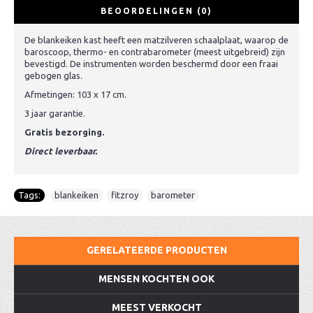
BEOORDELINGEN (0)
De blankeiken kast heeft een matzilveren schaalplaat, waarop de
baroscoop, thermo- en contrabarometer (meest uitgebreid) zijn
bevestigd. De instrumenten worden beschermd door een fraai
gebogen glas.
Afmetingen: 103 x 17 cm.
3 jaar garantie.
Gratis bezorging.
Direct leverbaar.
Tags:
blankeiken
,
fitzroy
,
barometer
GERELATEERDE PRODUCTEN
MENSEN KOCHTEN OOK
MEEST VERKOCHT