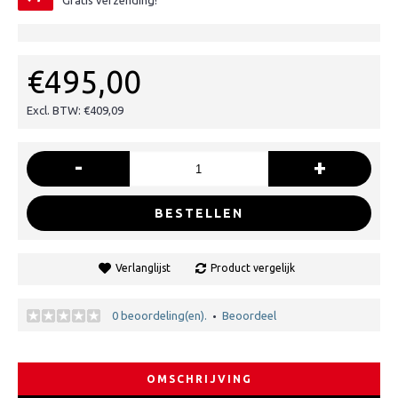
Gratis verzending!
€495,00
Excl. BTW: €409,09
-
+
BESTELLEN
Verlanglijst
Product vergelijk
0 beoordeling(en).
Beoordeel
•
OMSCHRIJVING