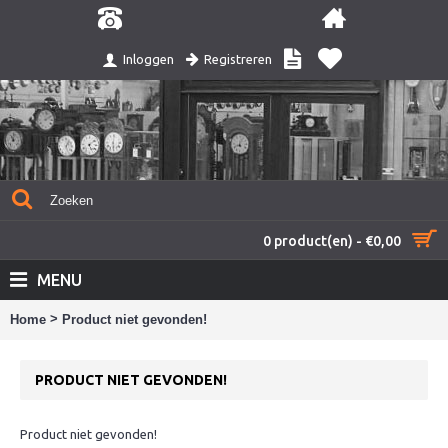
Registreren
Inloggen
0 product(en) - €0,00
MENU
>
Home
Product niet gevonden!
PRODUCT NIET GEVONDEN!
Product niet gevonden!