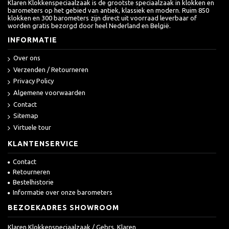
Klaren Klokkenspeciaalzaak is de grootste speciaalzaak in klokken en
barometers op het gebied van antiek, klassiek en modern. Ruim 850
klokken en 300 barometers zijn direct uit voorraad leverbaar of
worden gratis bezorgd door heel Nederland en België.
INFORMATIE
Over ons
Verzenden / Retourneren
Privacy Policy
Algemene voorwaarden
Contact
Sitemap
Virtuele tour
KLANTENSERVICE
Contact
Retourneren
Bestelhistorie
Informatie over onze barometers
BEZOEKADRES SHOWROOM
Klaren Klokkenspeciaalzaak / Gebrs. Klaren