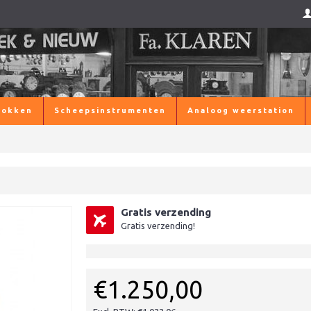
lokken
Scheepsinstrumenten
Analoog weerstation
Gratis verzending
Gratis verzending!
€1.250,00