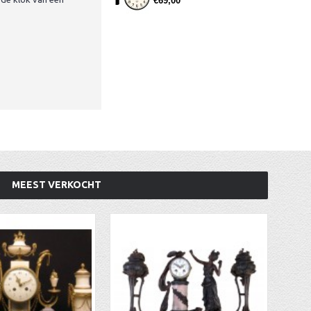
€69,00
MEEST VERKOCHT