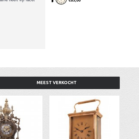
€69,00
MEEST VERKOCHT