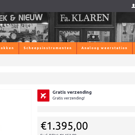
lokken
Scheepsinstrumenten
Analoog weerstation
Gratis verzending
Gratis verzending!
€1.395,00