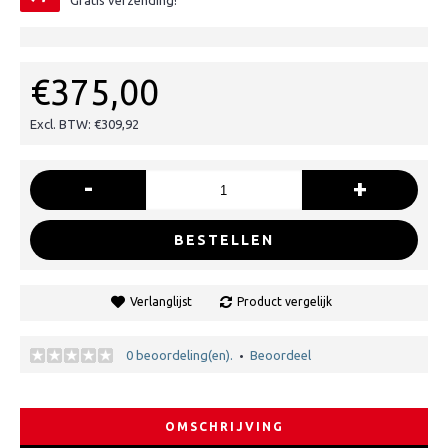
Gratis verzending!
€375,00
Excl. BTW: €309,92
-
+
BESTELLEN
Verlanglijst
Product vergelijk
0 beoordeling(en).
Beoordeel
•
OMSCHRIJVING