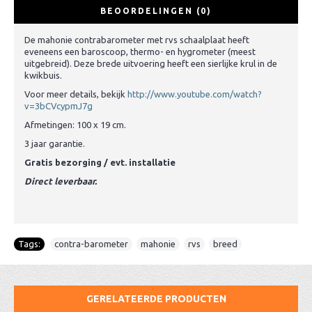
BEOORDELINGEN (0)
De mahonie contrabarometer met rvs schaalplaat heeft
eveneens een baroscoop, thermo- en hygrometer (meest
uitgebreid). Deze brede uitvoering heeft een sierlijke krul in de
kwikbuis.
Voor meer details, bekijk
http://www.youtube.com/watch?
v=3bCVcypmJ7g
Afmetingen: 100 x 19 cm.
3 jaar garantie.
Gratis bezorging / evt. installatie
Direct leverbaar.
Tags:
contra-barometer
,
mahonie
,
rvs
,
breed
GERELATEERDE PRODUCTEN