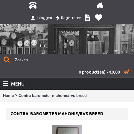
Registreren
Inloggen
0 product(en) - €0,00
MENU
>
Home
Contra-barometer mahonie/rvs breed
CONTRA-BAROMETER MAHONIE/RVS BREED