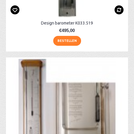
Design barometer K033.519
€495,00
BESTELLEN