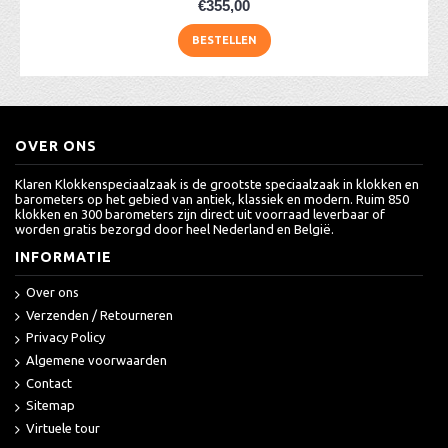
€355,00
BESTELLEN
OVER ONS
Klaren Klokkenspeciaalzaak is de grootste speciaalzaak in klokken en
barometers op het gebied van antiek, klassiek en modern. Ruim 850
klokken en 300 barometers zijn direct uit voorraad leverbaar of
worden gratis bezorgd door heel Nederland en België.
INFORMATIE
Over ons
Verzenden / Retourneren
Privacy Policy
Algemene voorwaarden
Contact
Sitemap
Virtuele tour