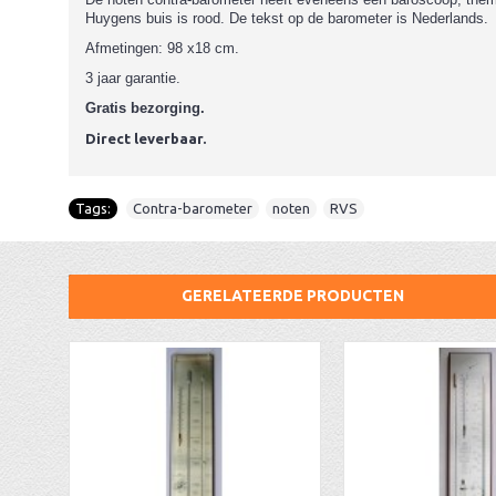
Huygens buis is rood. De tekst op de barometer is Nederlands.
Afmetingen:
98 x18 cm.
3 jaar garantie.
Gratis bezorging.
Direct leverbaar.
Tags:
Contra-barometer
,
noten
,
RVS
GERELATEERDE PRODUCTEN