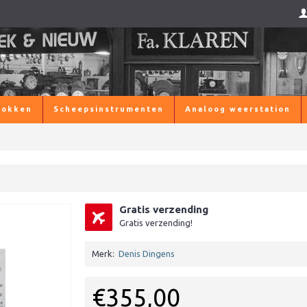
lokken
Scheepsinstrumenten
Analoog weerstation
Gratis verzending
Gratis verzending!
Merk:
Denis Dingens
€355,00